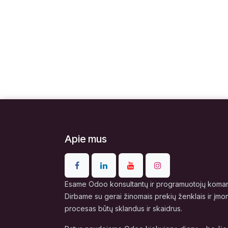
Apie mus
Esame Odoo konsultantų ir programuotojų komand
Dirbame su gerai žinomais prekių ženklais ir įmo
procesas būtų sklandus ir skaidrus.