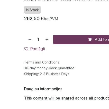
In Stock
262,50
€
be PVM
Add to 
Pamėgti
Terms and Conditions
30-day money-back guarantee
Shipping: 2-3 Business Days
Daugiau informacijos
This content will be shared across all product