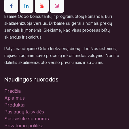
Esame Odoo konsultantų ir programuotojų komanda, kuri
skaitmenizuoja verslus. Dirbame su gerai žinomais prekių
ženklais ir įmonėmis. Siekiame, kad visas procesas būtų
sklandus ir skaidrus.
Patys naudojame Odoo kiekvieną dieną - be šios sistemos,
neįsivaizuojame savo procesų ir komandos valdymo. Norime
dalintis skaitmenizuoto verslo privalumais ir su Jumis.
Naudingos nuorodos
Pradžia
Apie mus
Produktai
Paslaugų taisyklės
Susisiekite su mumis
Privatumo politika