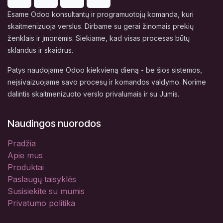
Esame Odoo konsultantų ir programuotojų komanda, kuri
skaitmenizuoja verslus. Dirbame su gerai žinomais prekių
ženklais ir įmonėmis. Siekiame, kad visas procesas būtų
sklandus ir skaidrus.
Patys naudojame Odoo kiekvieną dieną - be šios sistemos,
neįsivaizuojame savo procesų ir komandos valdymo. Norime
dalintis skaitmenizuoto verslo privalumais ir su Jumis.
Naudingos nuorodos
Pradžia
Apie mus
Produktai
Paslaugų taisyklės
Susisiekite su mumis
Privatumo politika