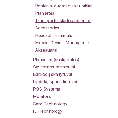
Rankiniai duomenų kaupikliai
Planšetės
Transportui skirtos sistemos
Accessories
Headset Terminals
Mobile-Device-Management
Aksesuarai
Planšetės (sustiprintos)
Savitarnos terminalai
Barkodų skaitytuvai
Lipdukų spausdintuvai
POS Systems
Monitors
Card Technology
ID Technology