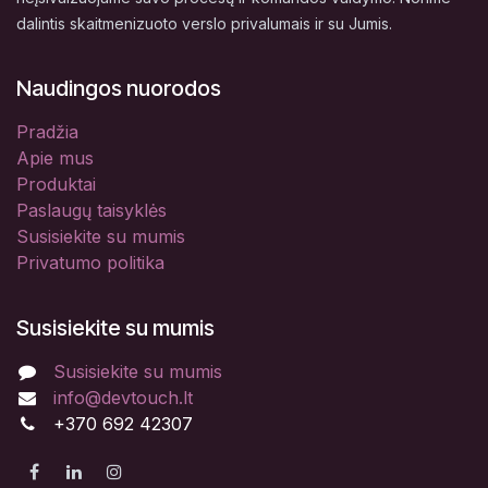
dalintis skaitmenizuoto verslo privalumais ir su Jumis.
Naudingos nuorodos
Pradžia
Apie mus
Produktai
Paslaugų taisyklės
Susisiekite su mumis
Privatumo politika
Susisiekite su mumis
Susisiekite su mumis
info@devtouch.lt
+370 692 42307