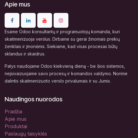
Apie mus
Esame Odoo konsultantų ir programuotojų komanda, kuri
skaitmenizuoja verslus. Dirbame su gerai žinomais prekių
ženklais ir įmonėmis. Siekiame, kad visas procesas būtų
sklandus ir skaidrus.
Patys naudojame Odoo kiekvieną dieną - be šios sistemos,
neįsivaizuojame savo procesų ir komandos valdymo. Norime
dalintis skaitmenizuoto verslo privalumais ir su Jumis.
Naudingos nuorodos
Pradžia
Apie mus
Produktai
Paslaugų taisyklės