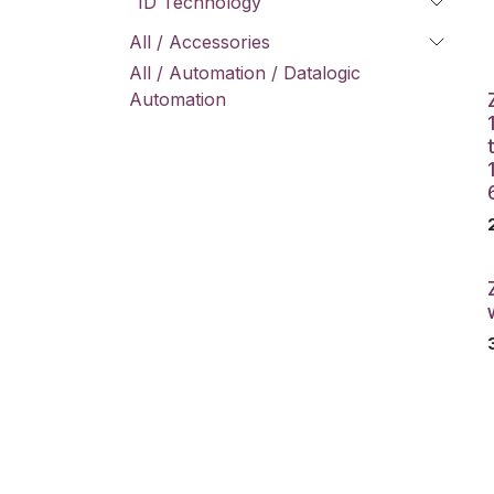
ID Technology
All / Accessories
All / Automation / Datalogic
Automation