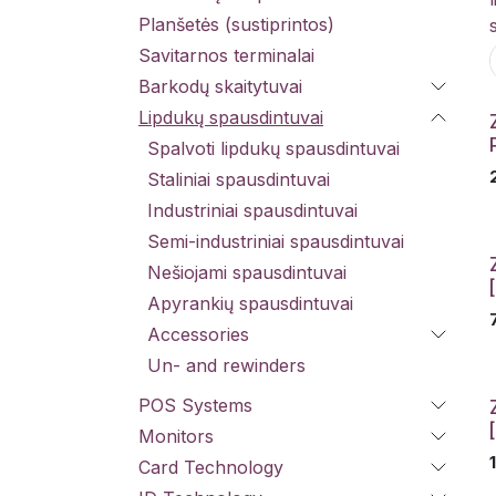
Planšetės (sustiprintos)
Savitarnos terminalai
Barkodų skaitytuvai
Lipdukų spausdintuvai
Spalvoti lipdukų spausdintuvai
Staliniai spausdintuvai
Industriniai spausdintuvai
Semi-industriniai spausdintuvai
Nešiojami spausdintuvai
Apyrankių spausdintuvai
Accessories
Un- and rewinders
POS Systems
Monitors
Card Technology