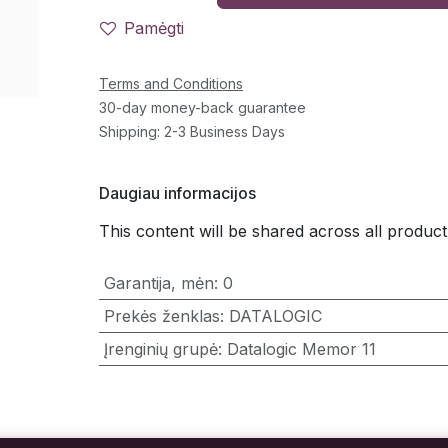
Pamėgti
Terms and Conditions
30-day money-back guarantee
Shipping: 2-3 Business Days
Daugiau informacijos
This content will be shared across all product
Garantija, mėn
:
0
Prekės ženklas
:
DATALOGIC
Įrenginių grupė
:
Datalogic Memor 11