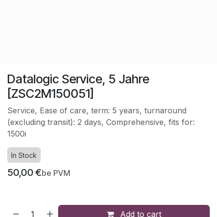
Datalogic Service, 5 Jahre
[ZSC2M150051]
Service, Ease of care, term: 5 years, turnaround
(excluding transit): 2 days, Comprehensive, fits for:
1500i
In Stock
50,00
€
be PVM
Add to cart