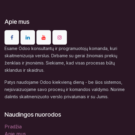
Apie mus
Esame Odoo konsultantų ir programuotojų komanda, kuri
skaitmenizuoja verslus. Dirbame su gerai žinomais prekių
ženklais ir įmonėmis. Siekiame, kad visas procesas būtų
sklandus ir skaidrus.
Patys naudojame Odoo kiekvieną dieną - be šios sistemos,
neįsivaizuojame savo procesų ir komandos valdymo. Norime
dalintis skaitmenizuoto verslo privalumais ir su Jumis.
Naudingos nuorodos
Pradžia
Apie mus