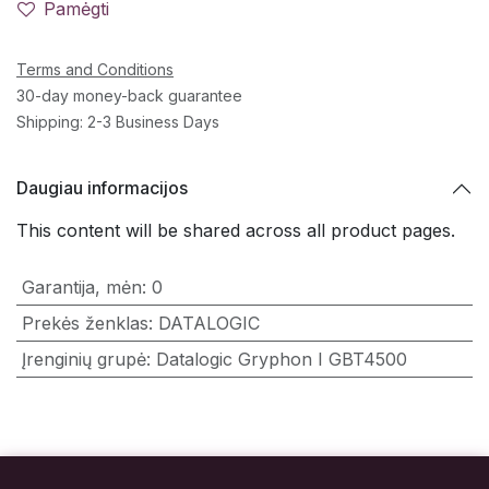
Pamėgti
Terms and Conditions
30-day money-back guarantee
Shipping: 2-3 Business Days
Daugiau informacijos
This content will be shared across all product pages.
Garantija, mėn
:
0
Prekės ženklas
:
DATALOGIC
Įrenginių grupė
:
Datalogic Gryphon I GBT4500