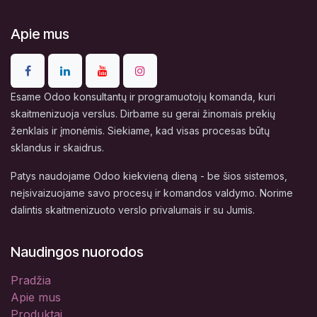
Apie mus
Esame Odoo konsultantų ir programuotojų komanda, kuri
skaitmenizuoja verslus. Dirbame su gerai žinomais prekių
ženklais ir įmonėmis. Siekiame, kad visas procesas būtų
sklandus ir skaidrus.
Patys naudojame Odoo kiekvieną dieną - be šios sistemos,
neįsivaizuojame savo procesų ir komandos valdymo. Norime
dalintis skaitmenizuoto verslo privalumais ir su Jumis.
Naudingos nuorodos
Pradžia
Apie mus
Produktai