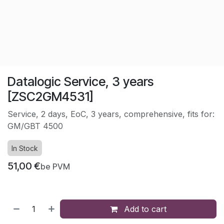
Datalogic Service, 3 years
[ZSC2GM4531]
Service, 2 days, EoC, 3 years, comprehensive, fits for:
GM/GBT 4500
In Stock
51,00
€
be PVM
Add to cart