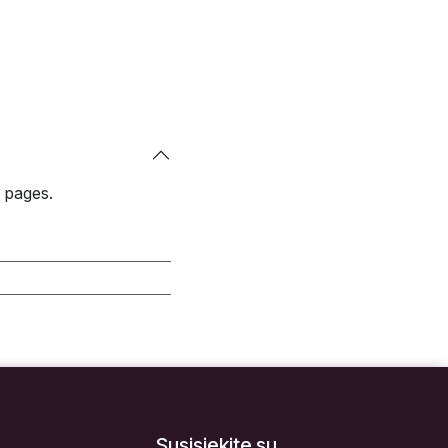
 pages.
Susisiekite su