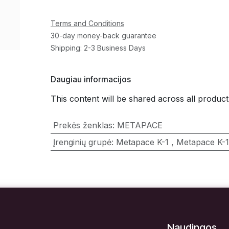
Terms and Conditions
30-day money-back guarantee
Shipping: 2-3 Business Days
Daugiau informacijos
This content will be shared across all product
Prekės ženklas
:
METAPACE
Įrenginių grupė
:
Metapace K-1
,
Metapace K-1
Naudingos