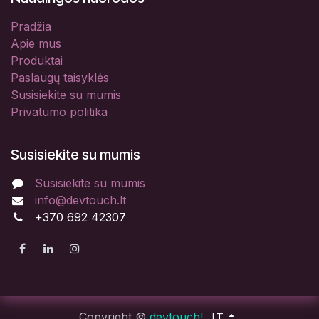
Pradžia
Apie mus
Produktai
Paslaugų taisyklės
Susisiekite su mumis
Privatumo politika
Susisiekite su mumis
Susisiekite su mumis
info@devtouch.lt
+370 692 42307
Copyright ©
devtouch!
LT