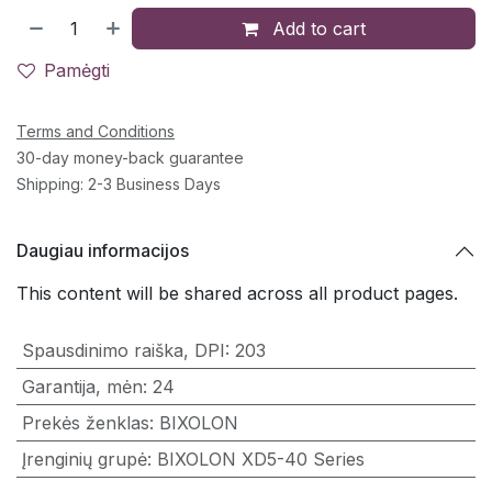
Add to cart
Pamėgti
Terms and Conditions
30-day money-back guarantee
Shipping: 2-3 Business Days
Daugiau informacijos
This content will be shared across all product pages.
Spausdinimo raiška, DPI
:
203
Garantija, mėn
:
24
Prekės ženklas
:
BIXOLON
Įrenginių grupė
:
BIXOLON XD5-40 Series