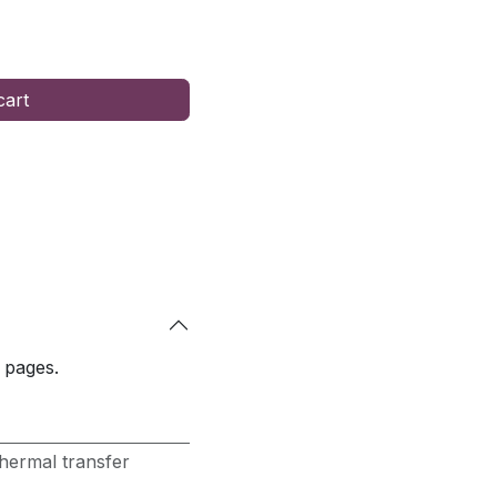
cart
 pages.
hermal transfer