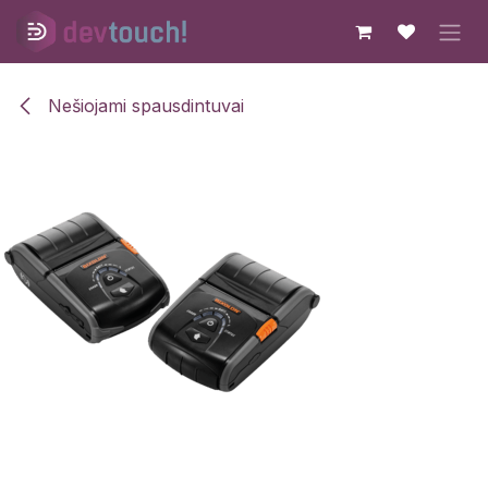
Skip to Content
Nešiojami spausdintuvai