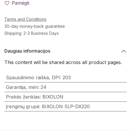
Pamėgti
Terms and Conditions
30-day money-back guarantee
Shipping: 2-3 Business Days
Daugiau informacijos
This content will be shared across all product pages.
Spausdinimo raiška, DPI
:
203
Garantija, mėn
:
24
Prekės ženklas
:
BIXOLON
Įrenginių grupė
:
BIXOLON SLP-DX220