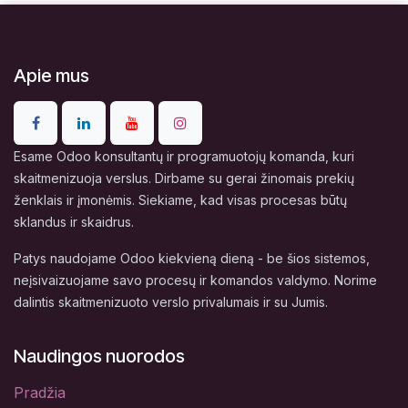
Apie mus
Esame Odoo konsultantų ir programuotojų komanda, kuri
skaitmenizuoja verslus. Dirbame su gerai žinomais prekių
ženklais ir įmonėmis. Siekiame, kad visas procesas būtų
sklandus ir skaidrus.
Patys naudojame Odoo kiekvieną dieną - be šios sistemos,
neįsivaizuojame savo procesų ir komandos valdymo. Norime
dalintis skaitmenizuoto verslo privalumais ir su Jumis.
Naudingos nuorodos
Pradžia