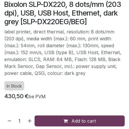
Bixolon SLP-DX220, 8 dots/mm (203
dpi), USB, USB Host, Ethernet, dark
grey [SLP-DX220EG/BEG]
label printer, direct thermal, resolution: 8 dots/mm
(203 dpi), media width (max.): 60 mm, print width
(max.): 54mm, roll diameter (max.): 130mm, speed
(max.): 152 mm/s, USB (type B), USB Host, Ethernet,
emulation: SLCS, RAM: 64 MB, Flash: 128 MB, Black
Mark Sensor, Gap Sensor, incl.: power supply unit,
power cable, QSG, colour: dark grey
In Stock
430,50
€
be PVM
Add to cart