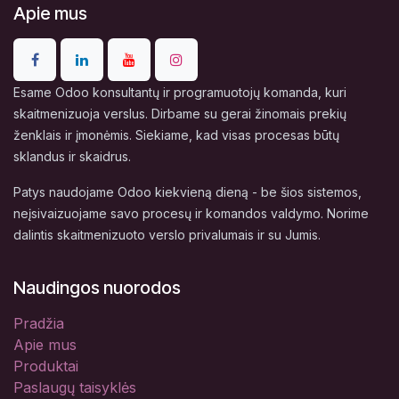
Apie mus
Esame Odoo konsultantų ir programuotojų komanda, kuri
skaitmenizuoja verslus. Dirbame su gerai žinomais prekių
ženklais ir įmonėmis. Siekiame, kad visas procesas būtų
sklandus ir skaidrus.
Patys naudojame Odoo kiekvieną dieną - be šios sistemos,
neįsivaizuojame savo procesų ir komandos valdymo. Norime
dalintis skaitmenizuoto verslo privalumais ir su Jumis.
Naudingos nuorodos
Pradžia
Apie mus
Produktai
Paslaugų taisyklės