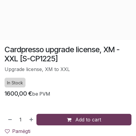
Cardpresso upgrade license, XM -
XXL [S-CP1225]
Upgrade license, XM to XXL
In Stock
1600,00
€
be PVM
Add to cart
Pamėgti