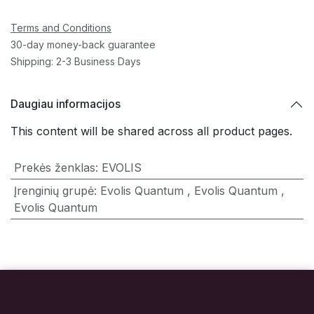
Terms and Conditions
30-day money-back guarantee
Shipping: 2-3 Business Days
Daugiau informacijos
This content will be shared across all product pages.
Prekės ženklas
:
EVOLIS
Įrenginių grupė
:
Evolis Quantum
,
Evolis Quantum
,
Evolis Quantum