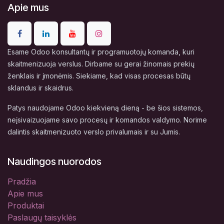
Apie mus
Esame Odoo konsultantų ir programuotojų komanda, kuri
skaitmenizuoja verslus. Dirbame su gerai žinomais prekių
ženklais ir įmonėmis. Siekiame, kad visas procesas būtų
sklandus ir skaidrus.
Patys naudojame Odoo kiekvieną dieną - be šios sistemos,
neįsivaizuojame savo procesų ir komandos valdymo. Norime
dalintis skaitmenizuoto verslo privalumais ir su Jumis.
Naudingos nuorodos
Pradžia
Apie mus
Produktai
Paslaugų taisyklės