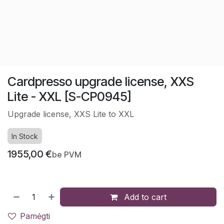
Cardpresso upgrade license, XXS
Lite - XXL [S-CP0945]
Upgrade license, XXS Lite to XXL
In Stock
1955,00
€
be PVM
Add to cart
Pamėgti