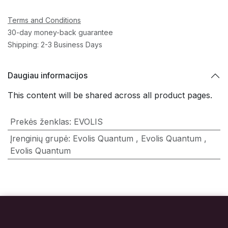
Terms and Conditions
30-day money-back guarantee
Shipping: 2-3 Business Days
Daugiau informacijos
This content will be shared across all product pages.
Prekės ženklas
:
EVOLIS
Įrenginių grupė
:
Evolis Quantum
,
Evolis Quantum
,
Evolis Quantum