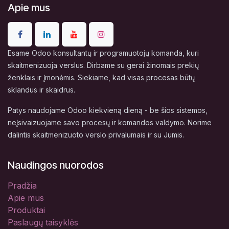
Apie mus
Esame Odoo konsultantų ir programuotojų komanda, kuri
skaitmenizuoja verslus. Dirbame su gerai žinomais prekių
ženklais ir įmonėmis. Siekiame, kad visas procesas būtų
sklandus ir skaidrus.
Patys naudojame Odoo kiekvieną dieną - be šios sistemos,
neįsivaizuojame savo procesų ir komandos valdymo. Norime
dalintis skaitmenizuoto verslo privalumais ir su Jumis.
Naudingos nuorodos
Pradžia
Apie mus
Produktai
Paslaugų taisyklės