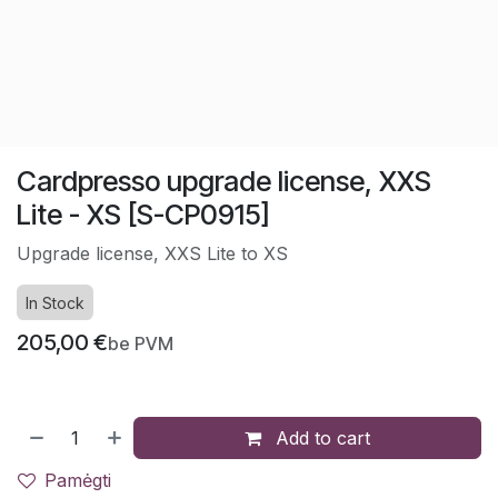
Cardpresso upgrade license, XXS
Lite - XS [S-CP0915]
Upgrade license, XXS Lite to XS
In Stock
205,00
€
be PVM
Add to cart
Pamėgti