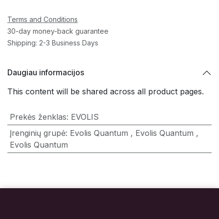
Terms and Conditions
30-day money-back guarantee
Shipping: 2-3 Business Days
Daugiau informacijos
This content will be shared across all product pages.
Prekės ženklas
:
EVOLIS
Įrenginių grupė
:
Evolis Quantum
,
Evolis Quantum
,
Evolis Quantum