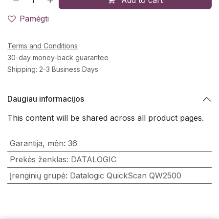
Pamėgti
Terms and Conditions
30-day money-back guarantee
Shipping: 2-3 Business Days
Daugiau informacijos
This content will be shared across all product pages.
Garantija, mėn
:
36
Prekės ženklas
:
DATALOGIC
Įrenginių grupė
:
Datalogic QuickScan QW2500