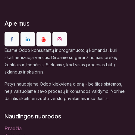
Apie mus
Esame Odoo konsultantų ir programuotojų komanda, kuri
skaitmenizuoja verslus. Dirbame su gerai žinomais prekių
ženklais ir įmonėmis. Siekiame, kad visas procesas būtų
sklandus ir skaidrus.
Patys naudojame Odoo kiekvieną dieną - be šios sistemos,
neįsivaizuojame savo procesų ir komandos valdymo. Norime
dalintis skaitmenizuoto verslo privalumais ir su Jumis.
Naudingos nuorodos
Pradžia