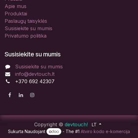
Apie mus
Produktai
Paslaugų taisyklės
Susisiekite su mumis
Privatumo politika
Susisiekite su mumis
Susisiekite su mumis
info@devtouch.lt
+370 692 42307
Copyright ©
devtouch!
LT
Sukurta Naudojant
- The #1
Atviro kodo e-komercija