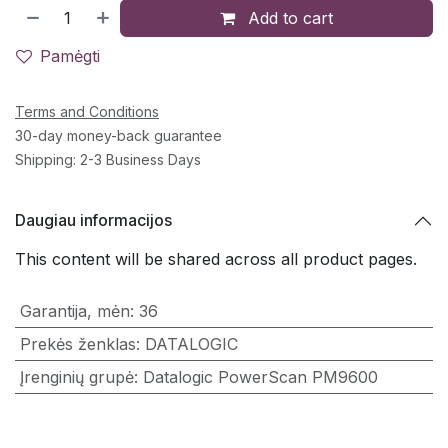
Add to cart
Pamėgti
Terms and Conditions
30-day money-back guarantee
Shipping: 2-3 Business Days
Daugiau informacijos
This content will be shared across all product pages.
Garantija, mėn
:
36
Prekės ženklas
:
DATALOGIC
Įrenginių grupė
:
Datalogic PowerScan PM9600