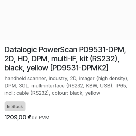
Datalogic PowerScan PD9531-DPM,
2D, HD, DPM, multi-IF, kit (RS232),
black, yellow [PD9531-DPMK2]
handheld scanner, industry, 2D, imager (high density),
DPM, 3GL, multi-interface (RS232, KBW, USB), IP65,
incl.: cable (RS232), colour: black, yellow
In Stock
1209,00
€
be PVM