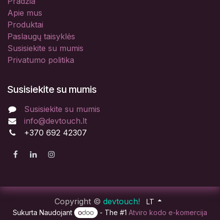
Pradžia
Apie mus
Produktai
Paslaugų taisyklės
Susisiekite su mumis
Privatumo politika
Susisiekite su mumis
Susisiekite su mumis
info@devtouch.lt
+370 692 42307
Copyright ©
devtouch!
LT
Sukurta Naudojant
- The #1
Atviro kodo e-komercija