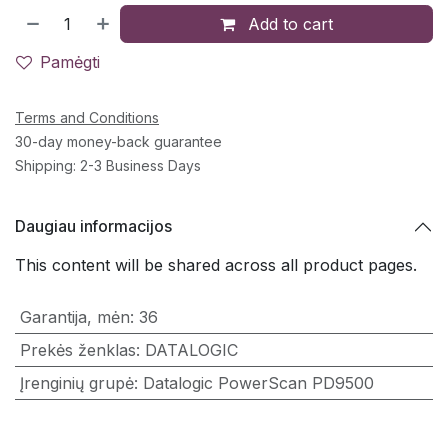
Add to cart
Pamėgti
Terms and Conditions
30-day money-back guarantee
Shipping: 2-3 Business Days
Daugiau informacijos
This content will be shared across all product pages.
Garantija, mėn
:
36
Prekės ženklas
:
DATALOGIC
Įrenginių grupė
:
Datalogic PowerScan PD9500