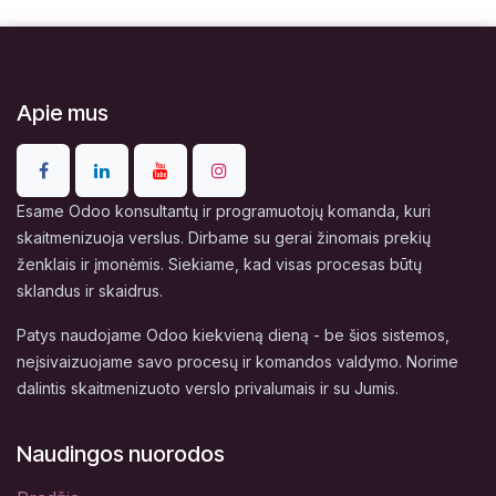
Apie mus
Esame Odoo konsultantų ir programuotojų komanda, kuri
skaitmenizuoja verslus. Dirbame su gerai žinomais prekių
ženklais ir įmonėmis. Siekiame, kad visas procesas būtų
sklandus ir skaidrus.
Patys naudojame Odoo kiekvieną dieną - be šios sistemos,
neįsivaizuojame savo procesų ir komandos valdymo. Norime
dalintis skaitmenizuoto verslo privalumais ir su Jumis.
Naudingos nuorodos