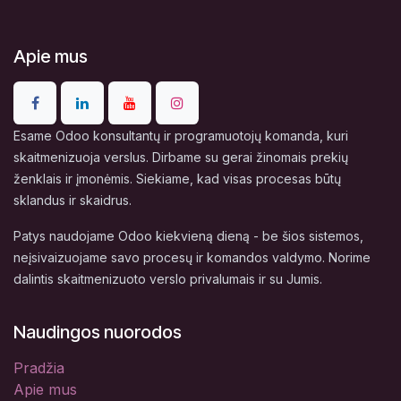
Apie mus
Esame Odoo konsultantų ir programuotojų komanda, kuri
skaitmenizuoja verslus. Dirbame su gerai žinomais prekių
ženklais ir įmonėmis. Siekiame, kad visas procesas būtų
sklandus ir skaidrus.
Patys naudojame Odoo kiekvieną dieną - be šios sistemos,
neįsivaizuojame savo procesų ir komandos valdymo. Norime
dalintis skaitmenizuoto verslo privalumais ir su Jumis.
Naudingos nuorodos
Pradžia
Apie mus