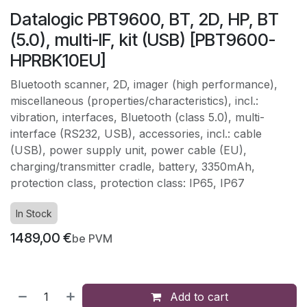
Datalogic PBT9600, BT, 2D, HP, BT
(5.0), multi-IF, kit (USB) [PBT9600-
HPRBK10EU]
Bluetooth scanner, 2D, imager (high performance),
miscellaneous (properties/characteristics), incl.:
vibration, interfaces, Bluetooth (class 5.0), multi-
interface (RS232, USB), accessories, incl.: cable
(USB), power supply unit, power cable (EU),
charging/transmitter cradle, battery, 3350mAh,
protection class, protection class: IP65, IP67
In Stock
1489,00
€
be PVM
Add to cart