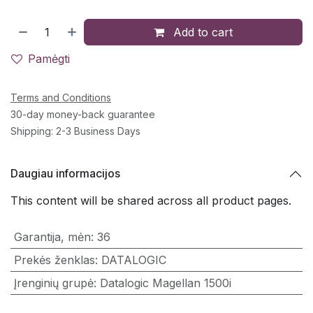
Add to cart
Pamėgti
Terms and Conditions
30-day money-back guarantee
Shipping: 2-3 Business Days
Daugiau informacijos
This content will be shared across all product pages.
Garantija, mėn
:
36
Prekės ženklas
:
DATALOGIC
Įrenginių grupė
:
Datalogic Magellan 1500i