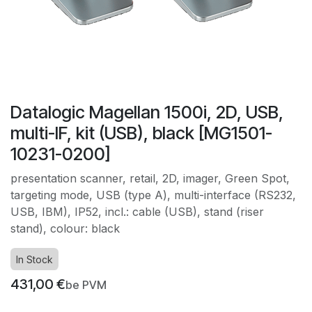
Datalogic Magellan 1500i, 2D, USB,
multi-IF, kit (USB), black [MG1501-
10231-0200]
presentation scanner, retail, 2D, imager, Green Spot,
targeting mode, USB (type A), multi-interface (RS232,
USB, IBM), IP52, incl.: cable (USB), stand (riser
stand), colour: black
In Stock
431,00
€
be PVM