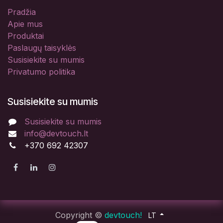
Pradžia
Apie mus
Produktai
Paslaugų taisyklės
Susisiekite su mumis
Privatumo politika
Susisiekite su mumis
Susisiekite su mumis
info@devtouch.lt
+370 692 42307
Copyright ©
devtouch!
LT