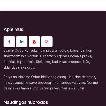
Apie mus
Esame Odoo konsultantų ir programuotojų komanda, kuri
skaitmenizuoja verslus. Dirbame su gerai žinomais prekių
ženklais ir įmonėmis. Siekiame, kad visas procesas būtų
sklandus ir skaidrus.
Patys naudojame Odoo kiekvieną dieną - be šios sistemos,
neįsivaizuojame savo procesų ir komandos valdymo. Norime
dalintis skaitmenizuoto verslo privalumais ir su Jumis.
Naudingos nuorodos