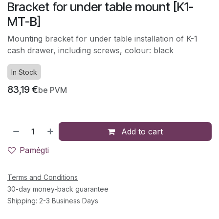
Bracket for under table mount [K1-
MT-B]
Mounting bracket for under table installation of K-1
cash drawer, including screws, colour: black
In Stock
83,19
€
be PVM
Add to cart
Pamėgti
Terms and Conditions
30-day money-back guarantee
Shipping: 2-3 Business Days