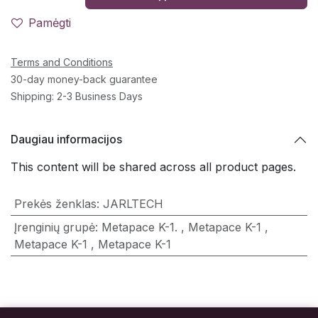
Pamėgti
Terms and Conditions
30-day money-back guarantee
Shipping: 2-3 Business Days
Daugiau informacijos
This content will be shared across all product pages.
Prekės ženklas
:
JARLTECH
Įrenginių grupė
:
Metapace K-1.
,
Metapace K-1
,
Metapace K-1
,
Metapace K-1