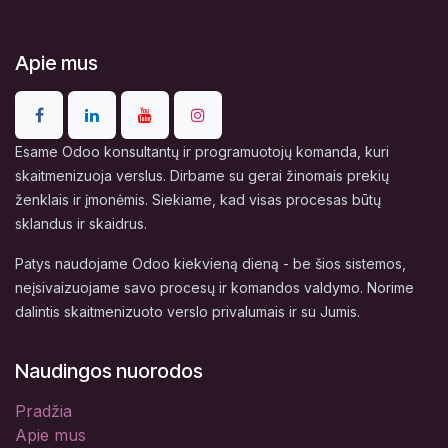
Apie mus
Esame Odoo konsultantų ir programuotojų komanda, kuri
skaitmenizuoja verslus. Dirbame su gerai žinomais prekių
ženklais ir įmonėmis. Siekiame, kad visas procesas būtų
sklandus ir skaidrus.
Patys naudojame Odoo kiekvieną dieną - be šios sistemos,
neįsivaizuojame savo procesų ir komandos valdymo. Norime
dalintis skaitmenizuoto verslo privalumais ir su Jumis.
Naudingos nuorodos
Pradžia
Apie mus