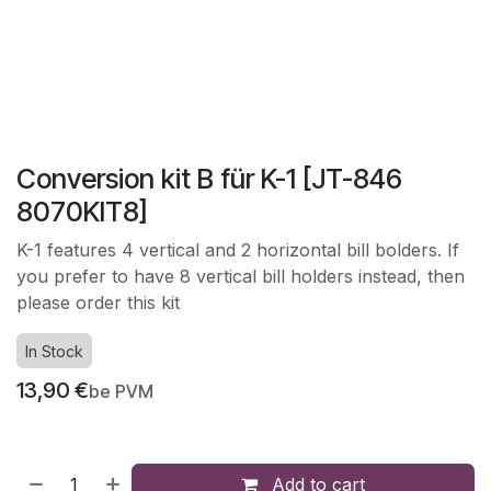
Conversion kit B für K-1 [JT-846
8070KIT8]
K-1 features 4 vertical and 2 horizontal bill bolders. If
you prefer to have 8 vertical bill holders instead, then
please order this kit
In Stock
13,90
€
be PVM
Add to cart