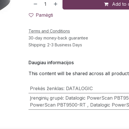
Add to 
Pamėgti
Terms and Conditions
30-day money-back guarantee
Shipping: 2-3 Business Days
Daugiau informacijos
This content will be shared across all product
Prekės ženklas
:
DATALOGIC
Įrenginių grupė
:
Datalogic PowerScan PBT9
PowerScan PBT9500-RT
,
Datalogic Power