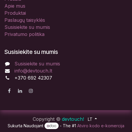
Apie mus
Produktai
Paslaugų taisyklės
Susisiekite su mumis
Privatumo politika
Susisiekite su mumis
Susisiekite su mumis
info@devtouch.lt
+370 692 42307
Copyright ©
devtouch!
LT
Sukurta Naudojant
- The #1
Atviro kodo e-komercija