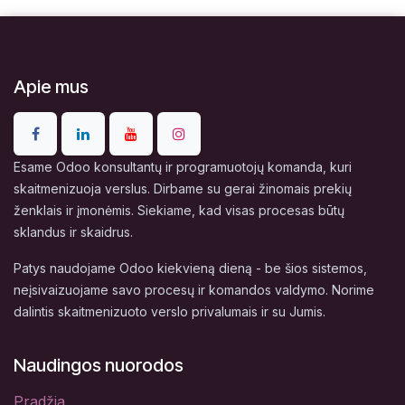
Apie mus
Esame Odoo konsultantų ir programuotojų komanda, kuri
skaitmenizuoja verslus. Dirbame su gerai žinomais prekių
ženklais ir įmonėmis. Siekiame, kad visas procesas būtų
sklandus ir skaidrus.
Patys naudojame Odoo kiekvieną dieną - be šios sistemos,
neįsivaizuojame savo procesų ir komandos valdymo. Norime
dalintis skaitmenizuoto verslo privalumais ir su Jumis.
Naudingos nuorodos
Pradžia