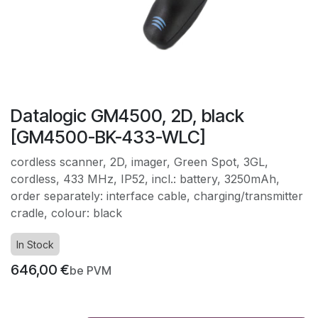
Datalogic GM4500, 2D, black
[GM4500-BK-433-WLC]
cordless scanner, 2D, imager, Green Spot, 3GL,
cordless, 433 MHz, IP52, incl.: battery, 3250mAh,
order separately: interface cable, charging/transmitter
cradle, colour: black
In Stock
646,00
€
be PVM