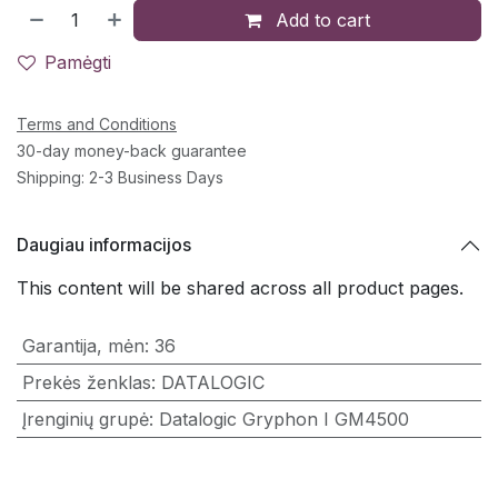
Add to cart
Pamėgti
Terms and Conditions
30-day money-back guarantee
Shipping: 2-3 Business Days
Daugiau informacijos
This content will be shared across all product pages.
Garantija, mėn
:
36
Prekės ženklas
:
DATALOGIC
Įrenginių grupė
:
Datalogic Gryphon I GM4500