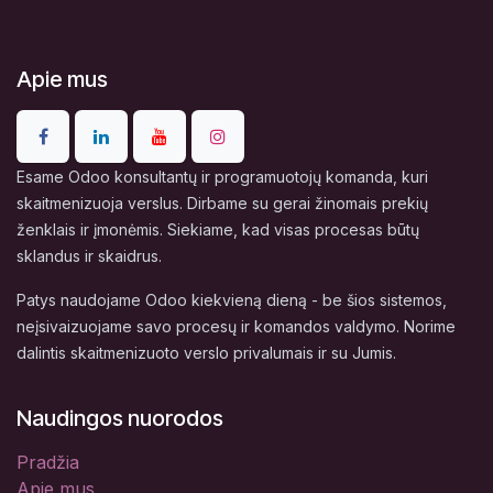
Apie mus
Esame Odoo konsultantų ir programuotojų komanda, kuri
skaitmenizuoja verslus. Dirbame su gerai žinomais prekių
ženklais ir įmonėmis. Siekiame, kad visas procesas būtų
sklandus ir skaidrus.
Patys naudojame Odoo kiekvieną dieną - be šios sistemos,
neįsivaizuojame savo procesų ir komandos valdymo. Norime
dalintis skaitmenizuoto verslo privalumais ir su Jumis.
Naudingos nuorodos
Pradžia
Apie mus