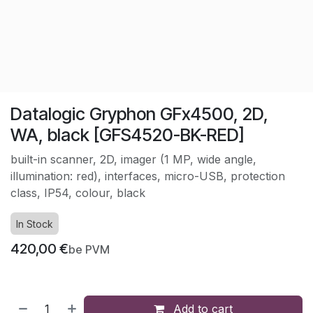
Datalogic Gryphon GFx4500, 2D,
WA, black [GFS4520-BK-RED]
built-in scanner, 2D, imager (1 MP, wide angle,
illumination: red), interfaces, micro-USB, protection
class, IP54, colour, black
In Stock
420,00
€
be PVM
Add to cart