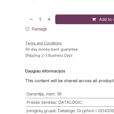
Add to 
Pamėgti
Terms and Conditions
30-day money-back guarantee
Shipping: 2-3 Business Days
Daugiau informacijos
This content will be shared across all product
Garantija, mėn
:
36
Prekės ženklas
:
DATALOGIC
Įrenginių grupė
:
Datalogic Gryphon I GD420