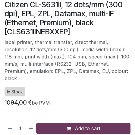
Citizen CL-S631II, 12 dots/mm (300
dpi), EPL, ZPL, Datamax, multi-IF
(Ethernet, Premium), black
[CLS631IINEBXXEP]
label printer, thermal transfer, direct thermal,
resolution: 12 dots/mm (300 dpi), media width (max.):
118 mm, print width (max.): 104 mm, speed (max.): 100
mm/s, multi-interface (RS232, USB, Ethernet,
Premium), emulation: EPL, ZPL, Datamax, EU, colour:
black
In Stock
1094,00
€
be PVM
Add to cart