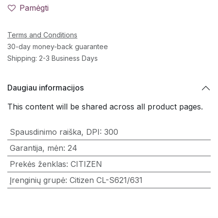
Pamėgti
Terms and Conditions
30-day money-back guarantee
Shipping: 2-3 Business Days
Daugiau informacijos
This content will be shared across all product pages.
Spausdinimo raiška, DPI
:
300
Garantija, mėn
:
24
Prekės ženklas
:
CITIZEN
Įrenginių grupė
:
Citizen CL-S621/631