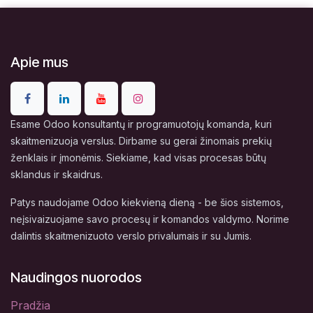
Apie mus
Esame Odoo konsultantų ir programuotojų komanda, kuri
skaitmenizuoja verslus. Dirbame su gerai žinomais prekių
ženklais ir įmonėmis. Siekiame, kad visas procesas būtų
sklandus ir skaidrus.
Patys naudojame Odoo kiekvieną dieną - be šios sistemos,
neįsivaizuojame savo procesų ir komandos valdymo. Norime
dalintis skaitmenizuoto verslo privalumais ir su Jumis.
Naudingos nuorodos
Pradžia