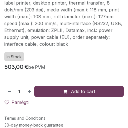
label printer, desktop printer, thermal transfer, 8
dots/mm (203 dpi), media width (max.): 118 mm, print
width (max.): 108 mm, roll diameter (max.): 127mm,
speed (max.): 200 mm/s, multi-interface (RS232, USB,
Ethernet), emulation: ZPLII, Datamax, incl.: power
supply unit, power cable (EU), order separately:
interface cable, colour: black
In Stock
503,00
€
be PVM
Add to cart
Pamėgti
Terms and Conditions
30-day money-back guarantee