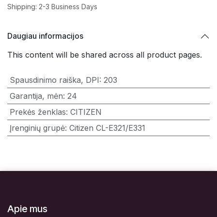
Shipping: 2-3 Business Days
Daugiau informacijos
This content will be shared across all product pages.
Spausdinimo raiška, DPI
:
203
Garantija, mėn
:
24
Prekės ženklas
:
CITIZEN
Įrenginių grupė
:
Citizen CL-E321/E331
Apie mus