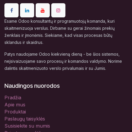
Esame Odoo konsultantų ir programuotojų komanda, kuri
skaitmenizuoja verslus. Dirbame su gerai žinomais prekių
ženklais ir įmonėmis. Siekiame, kad visas procesas būtų
sklandus ir skaidrus.
Patys naudojame Odoo kiekvieną dieną - be šios sistemos,
neįsivaizuojame savo procesų ir komandos valdymo. Norime
dalintis skaitmenizuoto verslo privalumais ir su Jumis.
Naudingos nuorodos
Pradžia
Apie mus
Produktai
Paslaugų taisyklės
Susisiekite su mumis