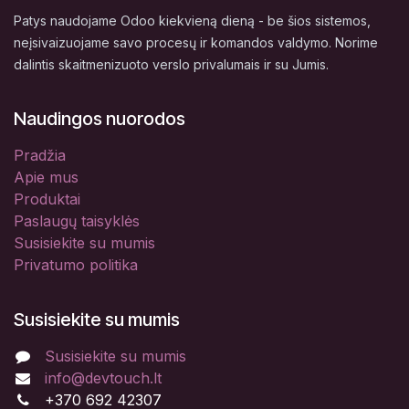
Patys naudojame Odoo kiekvieną dieną - be šios sistemos,
neįsivaizuojame savo procesų ir komandos valdymo. Norime
dalintis skaitmenizuoto verslo privalumais ir su Jumis.
Naudingos nuorodos
Pradžia
Apie mus
Produktai
Paslaugų taisyklės
Susisiekite su mumis
Privatumo politika
Susisiekite su mumis
Susisiekite su mumis
info@devtouch.lt
+370 692 42307