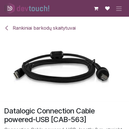
Skip to Content
Rankiniai barkodų skaitytuvai
Datalogic Connection Cable
powered-USB [CAB-563]