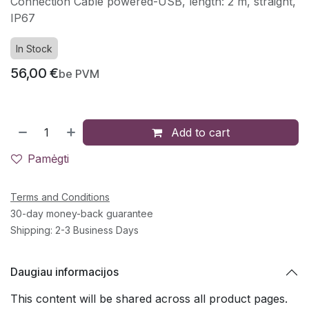
Connection Cable powered-USB, length: 2 m, straight,
IP67
In Stock
56,00
€
be PVM
Add to cart
Pamėgti
Terms and Conditions
30-day money-back guarantee
Shipping: 2-3 Business Days
Daugiau informacijos
This content will be shared across all product pages.