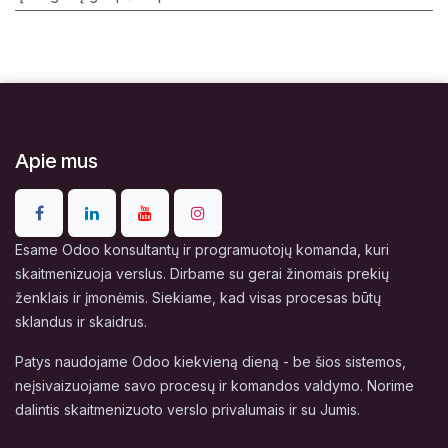
Apie mus
Esame Odoo konsultantų ir programuotojų komanda, kuri
skaitmenizuoja verslus. Dirbame su gerai žinomais prekių
ženklais ir įmonėmis. Siekiame, kad visas procesas būtų
sklandus ir skaidrus.
Patys naudojame Odoo kiekvieną dieną - be šios sistemos,
neįsivaizuojame savo procesų ir komandos valdymo. Norime
dalintis skaitmenizuoto verslo privalumais ir su Jumis.