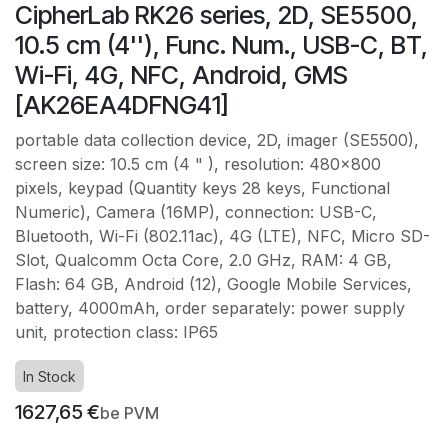
CipherLab RK26 series, 2D, SE5500,
10.5 cm (4''), Func. Num., USB-C, BT,
Wi-Fi, 4G, NFC, Android, GMS
[AK26EA4DFNG41]
portable data collection device, 2D, imager (SE5500),
screen size: 10.5 cm (4 " ), resolution: 480x800
pixels, keypad (Quantity keys 28 keys, Functional
Numeric), Camera (16MP), connection: USB-C,
Bluetooth, Wi-Fi (802.11ac), 4G (LTE), NFC, Micro SD-
Slot, Qualcomm Octa Core, 2.0 GHz, RAM: 4 GB,
Flash: 64 GB, Android (12), Google Mobile Services,
battery, 4000mAh, order separately: power supply
unit, protection class: IP65
In Stock
1627,65
€
be PVM