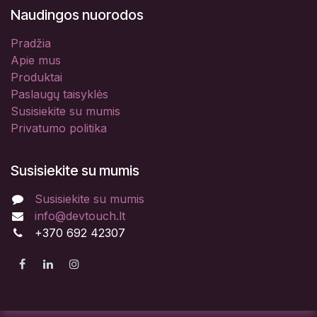
Naudingos nuorodos
Pradžia
Apie mus
Produktai
Paslaugų taisyklės
Susisiekite su mumis
Privatumo politika
Susisiekite su mumis
Susisiekite su mumis
info@devtouch.lt
+370 692 42307