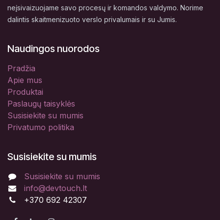
neįsivaizuojame savo procesų ir komandos valdymo. Norime
dalintis skaitmenizuoto verslo privalumais ir su Jumis.
Naudingos nuorodos
Pradžia
Apie mus
Produktai
Paslaugų taisyklės
Susisiekite su mumis
Privatumo politika
Susisiekite su mumis
Susisiekite su mumis
info@devtouch.lt
+370 692 42307