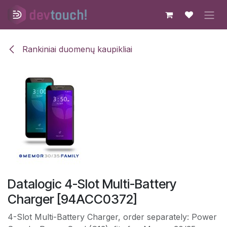
Skip to Content
Rankiniai duomenų kaupikliai
Datalogic 4-Slot Multi-Battery
Charger [94ACC0372]
4-Slot Multi-Battery Charger, order separately: Power