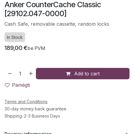
Anker CounterCache Classic
[29102.047-0000]
Cash Safe, removable cassette, random locks
In Stock
189,00
€
be PVM
Add to cart
Pamėgti
Terms and Conditions
30-day money-back guarantee
Shipping: 2-3 Business Days