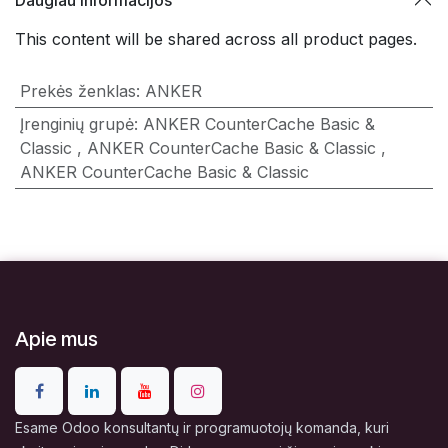
Daugiau informacijos
This content will be shared across all product pages.
Prekės ženklas
:
ANKER
Įrenginių grupė
:
ANKER CounterCache Basic &
Classic
,
ANKER CounterCache Basic & Classic
,
ANKER CounterCache Basic & Classic
Apie mus
Esame Odoo konsultantų ir programuotojų komanda, kuri