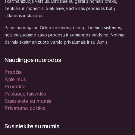
skaitmenizuoja verslus. Dirbame su gerai žinomais prekių
ženklais ir įmonėmis. Siekiame, kad visas procesas būtų
sklandus ir skaidrus.
Patys naudojame Odoo kiekvieną dieną - be šios sistemos,
neįsivaizuojame savo procesų ir komandos valdymo. Norime
dalintis skaitmenizuoto verslo privalumais ir su Jumis.
Naudingos nuorodos
Pradžia
Apie mus
Produktai
Paslaugų taisyklės
Susisiekite su mumis
Privatumo politika
Susisiekite su mumis