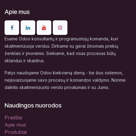
Apie mus
Esame Odoo konsultantų ir programuotojų komanda, kuri
skaitmenizuoja verslus. Dirbame su gerai žinomais prekių
ženklais ir įmonėmis. Siekiame, kad visas procesas būtų
sklandus ir skaidrus.
Patys naudojame Odoo kiekvieną dieną - be šios sistemos,
neįsivaizuojame savo procesų ir komandos valdymo. Norime
dalintis skaitmenizuoto verslo privalumais ir su Jumis.
Naudingos nuorodos
Pradžia
Apie mus
Produktai