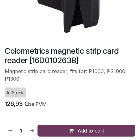
Colormetrics magnetic strip card
reader [16D010263B]
Magnetic strip card reader, fits for: P1000, PS1000,
P1300
In Stock
126,93
€
be PVM
Add to cart