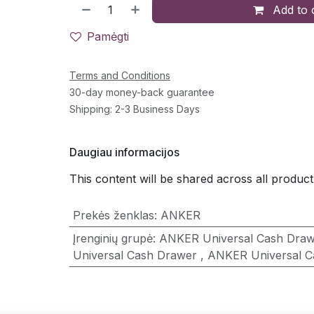
Add to 
Pamėgti
Terms and Conditions
30-day money-back guarantee
Shipping: 2-3 Business Days
Daugiau informacijos
This content will be shared across all product
Prekės ženklas
:
ANKER
Įrenginių grupė
:
ANKER Universal Cash Dra
Universal Cash Drawer
,
ANKER Universal C