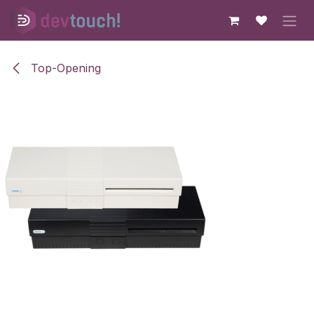
Skip to Content
Top-Opening