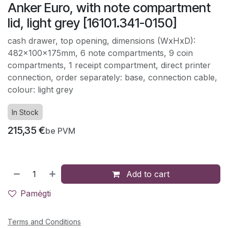
Anker Euro, with note compartment
lid, light grey [16101.341-0150]
cash drawer, top opening, dimensions (WxHxD):
482x100x175mm, 6 note compartments, 9 coin
compartments, 1 receipt compartment, direct printer
connection, order separately: base, connection cable,
colour: light grey
In Stock
215,35
€
be PVM
Add to cart
Pamėgti
Terms and Conditions