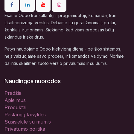
Esame Odoo konsultantų ir programuotojų komanda, kuri
skaitmenizuoja verslus. Dirbame su gerai žinomais prekių
ženklais ir įmonėmis. Siekiame, kad visas procesas būtų
sklandus ir skaidrus.
Patys naudojame Odoo kiekvieną dieną - be šios sistemos,
neįsivaizuojame savo procesų ir komandos valdymo. Norime
dalintis skaitmenizuoto verslo privalumais ir su Jumis.
Naudingos nuorodos
Pradžia
Apie mus
Produktai
Paslaugų taisyklės
Susisiekite su mumis
Privatumo politika