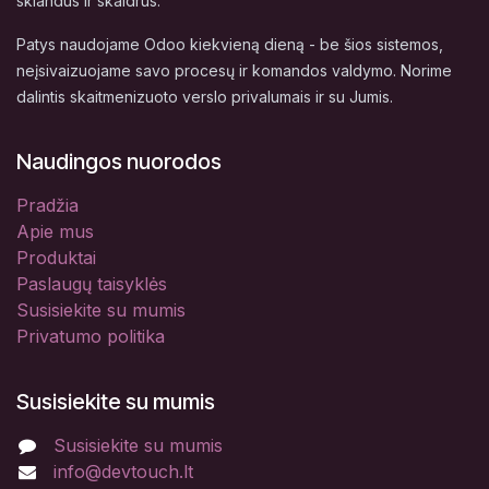
sklandus ir skaidrus.
Patys naudojame Odoo kiekvieną dieną - be šios sistemos,
neįsivaizuojame savo procesų ir komandos valdymo. Norime
dalintis skaitmenizuoto verslo privalumais ir su Jumis.
Naudingos nuorodos
Pradžia
Apie mus
Produktai
Paslaugų taisyklės
Susisiekite su mumis
Privatumo politika
Susisiekite su mumis
Susisiekite su mumis
info@devtouch.lt