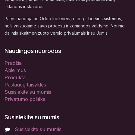
sklandus ir skaidrus.
Patys naudojame Odoo kiekvieną dieną - be šios sistemos,
neįsivaizuojame savo procesų ir komandos valdymo. Norime
dalintis skaitmenizuoto verslo privalumais ir su Jumis.
Naudingos nuorodos
Pradžia
Apie mus
Produktai
Paslaugų taisyklės
Susisiekite su mumis
Privatumo politika
Susisiekite su mumis
Susisiekite su mumis