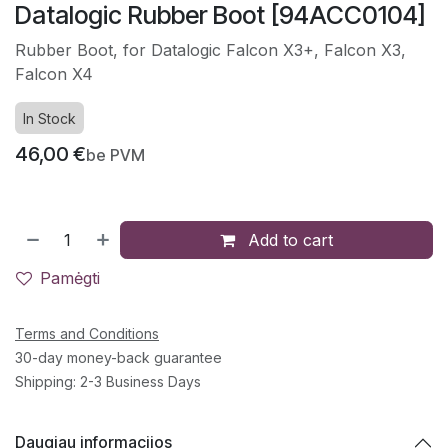
Datalogic Rubber Boot [94ACC0104]
Rubber Boot, for Datalogic Falcon X3+, Falcon X3,
Falcon X4
In Stock
46,00
€
be PVM
Add to cart
Pamėgti
Terms and Conditions
30-day money-back guarantee
Shipping: 2-3 Business Days
Daugiau informacijos