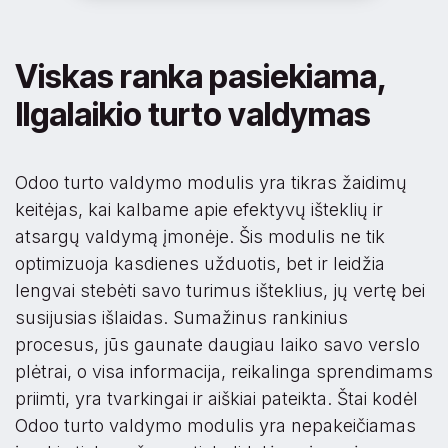
Viskas ranka pasiekiama,
Ilgalaikio turto valdymas
Odoo turto valdymo modulis yra tikras žaidimų
keitėjas, kai kalbame apie efektyvų išteklių ir
atsargų valdymą įmonėje. Šis modulis ne tik
optimizuoja kasdienes užduotis, bet ir leidžia
lengvai stebėti savo turimus išteklius, jų vertę bei
susijusias išlaidas. Sumažinus rankinius
procesus, jūs gaunate daugiau laiko savo verslo
plėtrai, o visa informacija, reikalinga sprendimams
priimti, yra tvarkingai ir aiškiai pateikta. Štai kodėl
Odoo turto valdymo modulis yra nepakeičiamas