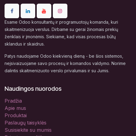
Esame Odoo konsultantų ir programuotojų komanda, kuri
skaitmenizuoja verslus. Dirbame su gerai žinomais prekių
ženklais ir įmonėmis. Siekiame, kad visas procesas būtų
sklandus ir skaidrus.
Patys naudojame Odoo kiekvieną dieną - be šios sistemos,
neįsivaizuojame savo procesų ir komandos valdymo. Norime
dalintis skaitmenizuoto verslo privalumais ir su Jumis.
Naudingos nuorodos
Pradžia
Apie mus
Produktai
Paslaugų taisyklės
Susisiekite su mumis