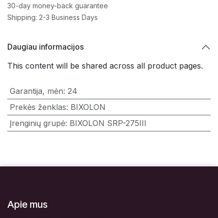
30-day money-back guarantee
Shipping: 2-3 Business Days
Daugiau informacijos
This content will be shared across all product pages.
Garantija, mėn
:
24
Prekės ženklas
:
BIXOLON
Įrenginių grupė
:
BIXOLON SRP-275III
Apie mus