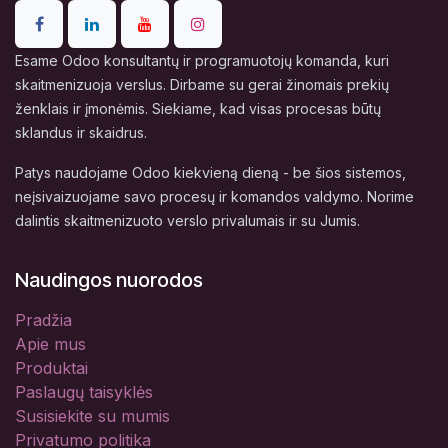
Esame Odoo konsultantų ir programuotojų komanda, kuri
skaitmenizuoja verslus. Dirbame su gerai žinomais prekių
ženklais ir įmonėmis. Siekiame, kad visas procesas būtų
sklandus ir skaidrus.
Patys naudojame Odoo kiekvieną dieną - be šios sistemos,
neįsivaizuojame savo procesų ir komandos valdymo. Norime
dalintis skaitmenizuoto verslo privalumais ir su Jumis.
Naudingos nuorodos
Pradžia
Apie mus
Produktai
Paslaugų taisyklės
Susisiekite su mumis
Privatumo politika