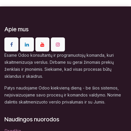
Apie mus
Esame Odoo konsultantų ir programuotojų komanda, kuri
skaitmenizuoja verslus. Dirbame su gerai žinomais prekių
ženklais ir įmonėmis. Siekiame, kad visas procesas būtų
sklandus ir skaidrus.
Patys naudojame Odoo kiekvieną dieną - be šios sistemos,
neįsivaizuojame savo procesų ir komandos valdymo. Norime
dalintis skaitmenizuoto verslo privalumais ir su Jumis.
Naudingos nuorodos
Pradžia