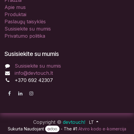
Apie mus
Produktai
Paslaugų taisyklės
Susisiekite su mumis
Privatumo politika
Susisiekite su mumis
Susisiekite su mumis
info@devtouch.lt
+370 692 42307
Copyright ©
devtouch!
LT
Sukurta Naudojant
- The #1
Atviro kodo e-komercija