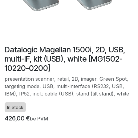
Datalogic Magellan 1500i, 2D, USB,
multi-IF, kit (USB), white [MG1502-
10220-0200]
presentation scanner, retail, 2D, imager, Green Spot,
targeting mode, USB, multi-interface (RS232, USB,
IBM), IP52, incl.: cable (USB), stand (tilt stand), white
In Stock
426,00
€
be PVM