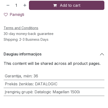
Add to cart
Pamėgti
Terms and Conditions
30-day money-back guarantee
Shipping: 2-3 Business Days
Daugiau informacijos
This content will be shared across all product pages.
Garantija, mėn
:
36
Prekės ženklas
:
DATALOGIC
Įrenginių grupė
:
Datalogic Magellan 1500i