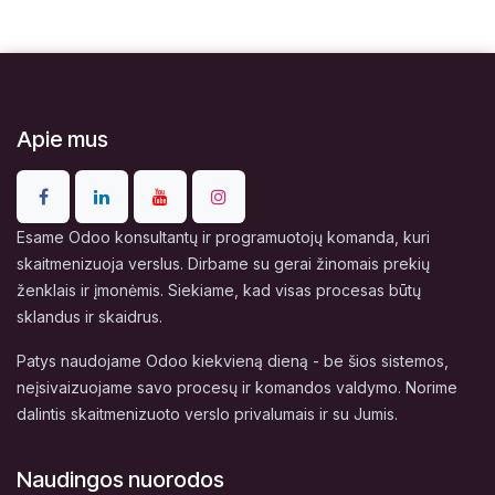
Apie mus
Esame Odoo konsultantų ir programuotojų komanda, kuri
skaitmenizuoja verslus. Dirbame su gerai žinomais prekių
ženklais ir įmonėmis. Siekiame, kad visas procesas būtų
sklandus ir skaidrus.
Patys naudojame Odoo kiekvieną dieną - be šios sistemos,
neįsivaizuojame savo procesų ir komandos valdymo. Norime
dalintis skaitmenizuoto verslo privalumais ir su Jumis.
Naudingos nuorodos