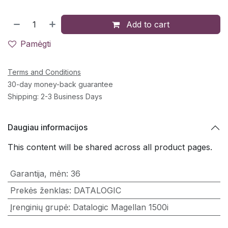
Add to cart
Pamėgti
Terms and Conditions
30-day money-back guarantee
Shipping: 2-3 Business Days
Daugiau informacijos
This content will be shared across all product pages.
Garantija, mėn
:
36
Prekės ženklas
:
DATALOGIC
Įrenginių grupė
:
Datalogic Magellan 1500i