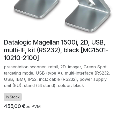
Datalogic Magellan 1500i, 2D, USB,
multi-IF, kit (RS232), black [MG1501-
10210-2100]
presentation scanner, retail, 2D, imager, Green Spot,
targeting mode, USB (type A), multi-interface (RS232,
USB, IBM), IP52, incl.: cable (RS232), power supply
unit (EU), stand (tilt stand), colour: black
In Stock
455,00
€
be PVM