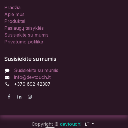
Pradžia
Apie mus
Produktai
Paslaugų taisyklės
Susisiekite su mumis
Privatumo politika
Susisiekite su mumis
Susisiekite su mumis
info@devtouch.lt
+370 692 42307
Copyright ©
devtouch!
LT