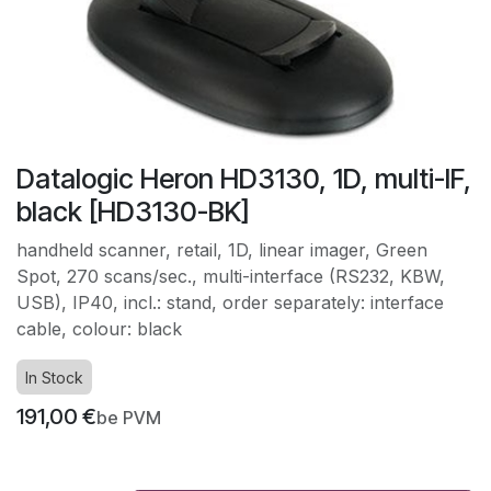
Datalogic Heron HD3130, 1D, multi-IF,
black [HD3130-BK]
handheld scanner, retail, 1D, linear imager, Green
Spot, 270 scans/sec., multi-interface (RS232, KBW,
USB), IP40, incl.: stand, order separately: interface
cable, colour: black
In Stock
191,00
€
be PVM