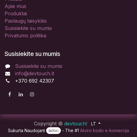
Apie mus
Produktai
Paslaugų taisyklės
Susisiekite su mumis
Privatumo politika
Susisiekite su mumis
Susisiekite su mumis
info@devtouch.lt
+370 692 42307
Copyright ©
devtouch!
LT
Sukurta Naudojant
- The #1
Atviro kodo e-komercija