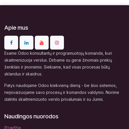
Apie mus
Esame Odoo konsultantų ir programuotojų komanda, kuri
skaitmenizuoja verslus. Dirbame su gerai žinomais prekių
ženklais ir įmonėmis. Siekiame, kad visas procesas būtų
sklandus ir skaidrus.
Patys naudojame Odoo kiekvieną dieną - be šios sistemos,
neįsivaizuojame savo procesų ir komandos valdymo. Norime
dalintis skaitmenizuoto verslo privalumais ir su Jumis.
Naudingos nuorodos
Pradžia