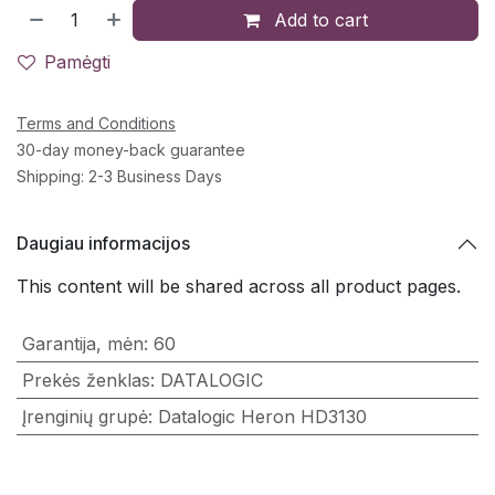
Add to cart
Pamėgti
Terms and Conditions
30-day money-back guarantee
Shipping: 2-3 Business Days
Daugiau informacijos
This content will be shared across all product pages.
Garantija, mėn
:
60
Prekės ženklas
:
DATALOGIC
Įrenginių grupė
:
Datalogic Heron HD3130