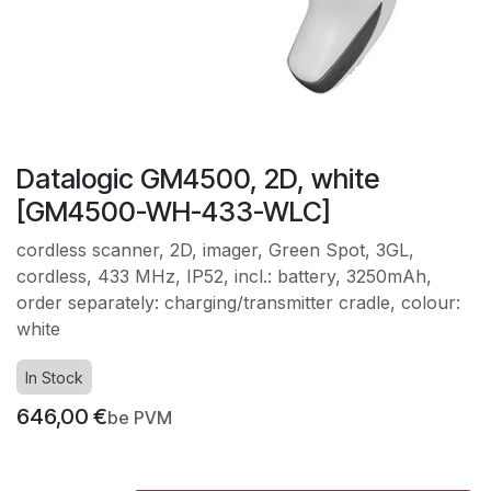
Datalogic GM4500, 2D, white
[GM4500-WH-433-WLC]
cordless scanner, 2D, imager, Green Spot, 3GL,
cordless, 433 MHz, IP52, incl.: battery, 3250mAh,
order separately: charging/transmitter cradle, colour:
white
In Stock
646,00
€
be PVM