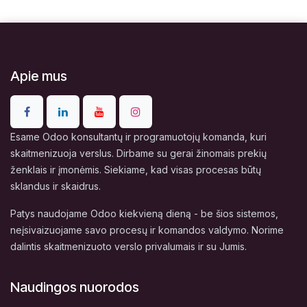
Apie mus
Esame Odoo konsultantų ir programuotojų komanda, kuri
skaitmenizuoja verslus. Dirbame su gerai žinomais prekių
ženklais ir įmonėmis. Siekiame, kad visas procesas būtų
sklandus ir skaidrus.
Patys naudojame Odoo kiekvieną dieną - be šios sistemos,
neįsivaizuojame savo procesų ir komandos valdymo. Norime
dalintis skaitmenizuoto verslo privalumais ir su Jumis.
Naudingos nuorodos