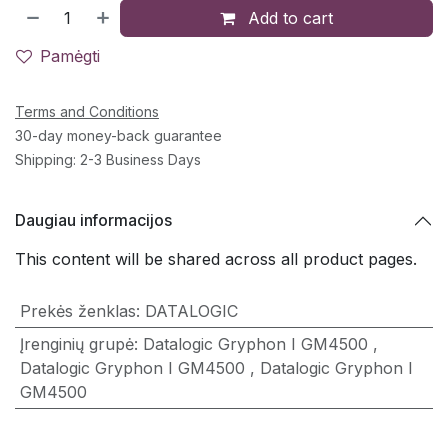
Add to cart
Pamėgti
Terms and Conditions
30-day money-back guarantee
Shipping: 2-3 Business Days
Daugiau informacijos
This content will be shared across all product pages.
Prekės ženklas
:
DATALOGIC
Įrenginių grupė
:
Datalogic Gryphon I GM4500
,
Datalogic Gryphon I GM4500
,
Datalogic Gryphon I
GM4500