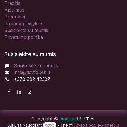
Pradžia
Apie mus
Produktai
Paslaugų taisyklės
Susisiekite su mumis
Privatumo politika
Susisiekite su mumis
Susisiekite su mumis
info@devtouch.lt
+370 692 42307
Copyright ©
devtouch!
LT
Sukurta Naudojant
- The #1
Atviro kodo e-komercija