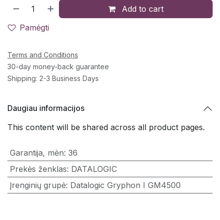
Add to cart
Pamėgti
Terms and Conditions
30-day money-back guarantee
Shipping: 2-3 Business Days
Daugiau informacijos
This content will be shared across all product pages.
Garantija, mėn
:
36
Prekės ženklas
:
DATALOGIC
Įrenginių grupė
:
Datalogic Gryphon I GM4500