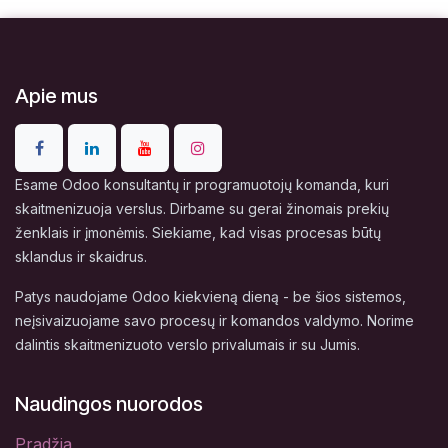
Apie mus
Esame Odoo konsultantų ir programuotojų komanda, kuri
skaitmenizuoja verslus. Dirbame su gerai žinomais prekių
ženklais ir įmonėmis. Siekiame, kad visas procesas būtų
sklandus ir skaidrus.
Patys naudojame Odoo kiekvieną dieną - be šios sistemos,
neįsivaizuojame savo procesų ir komandos valdymo. Norime
dalintis skaitmenizuoto verslo privalumais ir su Jumis.
Naudingos nuorodos
Pradžia