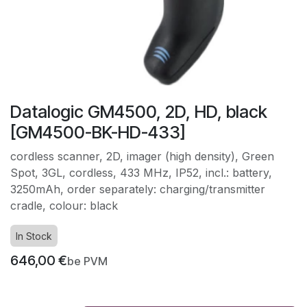
Datalogic GM4500, 2D, HD, black
[GM4500-BK-HD-433]
cordless scanner, 2D, imager (high density), Green
Spot, 3GL, cordless, 433 MHz, IP52, incl.: battery,
3250mAh, order separately: charging/transmitter
cradle, colour: black
In Stock
646,00
€
be PVM