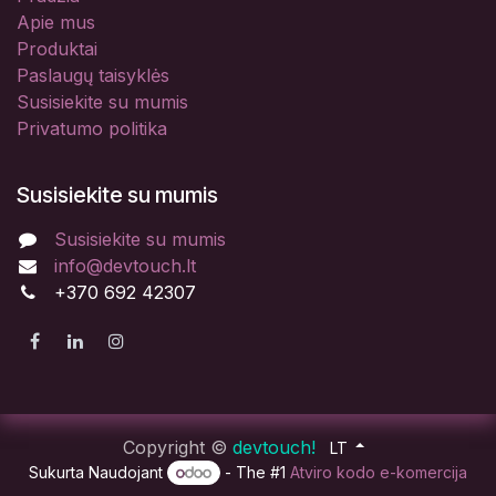
Apie mus
Produktai
Paslaugų taisyklės
Susisiekite su mumis
Privatumo politika
Susisiekite su mumis
Susisiekite su mumis
info@devtouch.lt
+370 692 42307
Copyright ©
devtouch!
LT
Sukurta Naudojant
- The #1
Atviro kodo e-komercija