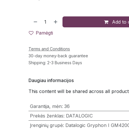
Add to 
Pamėgti
Terms and Conditions
30-day money-back guarantee
Shipping: 2-3 Business Days
Daugiau informacijos
This content will be shared across all product
Garantija, mėn
:
36
Prekės ženklas
:
DATALOGIC
Įrenginių grupė
:
Datalogic Gryphon I GM420