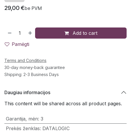
29,00
€
be PVM
Add to cart
Pamėgti
Terms and Conditions
30-day money-back guarantee
Shipping: 2-3 Business Days
Daugiau informacijos
This content will be shared across all product pages.
Garantija, mėn
:
3
Prekės ženklas
:
DATALOGIC