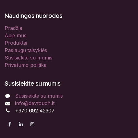
Naudingos nuorodos
Pradžia
Apie mus
Produktai
Paslaugų taisyklės
Susisiekite su mumis
Privatumo politika
Susisiekite su mumis
Susisiekite su mumis
info@devtouch.lt
+370 692 42307