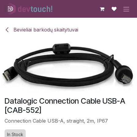
Skip to Content
Bevieliai barkodų skaitytuvai
Datalogic Connection Cable USB-A
[CAB-552]
Connection Cable USB-A, straight, 2m, IP67
In Stock