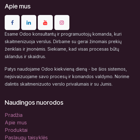
Apie mus
Esame Odoo konsultantų ir programuotojų komanda, kuri
skaitmenizuoja verslus. Dirbame su gerai žinomais prekių
ženklais ir įmonėmis. Siekiame, kad visas procesas būtų
sklandus ir skaidrus.
Patys naudojame Odoo kiekvieną dieną - be šios sistemos,
neįsivaizuojame savo procesų ir komandos valdymo. Norime
dalintis skaitmenizuoto verslo privalumais ir su Jumis.
Naudingos nuorodos
Pradžia
Apie mus
Produktai
Paslaugų taisyklės