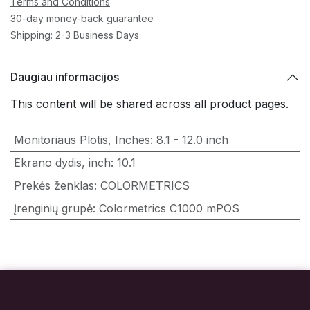
Terms and Conditions
30-day money-back guarantee
Shipping: 2-3 Business Days
Daugiau informacijos
This content will be shared across all product pages.
Monitoriaus Plotis, Inches
:
8.1 - 12.0 inch
Ekrano dydis, inch
:
10.1
Prekės ženklas
:
COLORMETRICS
Įrenginių grupė
:
Colormetrics C1000 mPOS